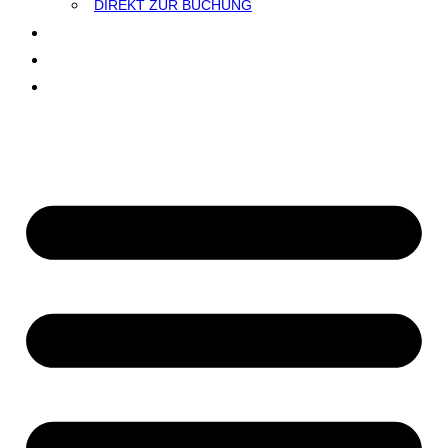
DIREKT ZUR BUCHUNG
TEST
BLOG
KONTAKT