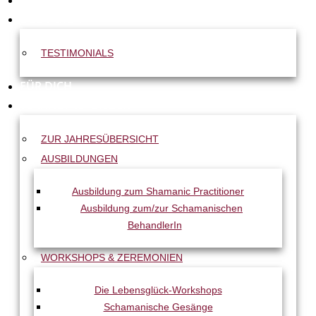
START
ÜBER MICH
TESTIMONIALS
FÜR DICH
VERANSTALTUNGEN
ZUR JAHRESÜBERSICHT
AUSBILDUNGEN
Ausbildung zum Shamanic Practitioner
Ausbildung zum/zur Schamanischen
BehandlerIn
WORKSHOPS & ZEREMONIEN
Die Lebensglück-Workshops
Schamanische Gesänge