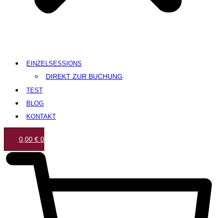
EINZELSESSIONS
DIREKT ZUR BUCHUNG
TEST
BLOG
KONTAKT
0,00
€
0