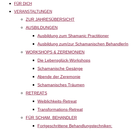
FÜR DICH
VERANSTALTUNGEN
ZUR JAHRESÜBERSICHT
AUSBILDUNGEN
Ausbildung zum Shamanic Practitioner
Ausbildung zum/zur Schamanischen BehandlerIn
WORKSHOPS & ZEREMONIEN
Die Lebensglück-Workshops
Schamanische Gesänge
Abende der Zeremonie
Schamanisches Träumen
RETREATS
Weiblichkeits-Retreat
Transformations-Retreat
FÜR SCHAM. BEHANDLER
Fortgeschrittene Behandlungstechniken: