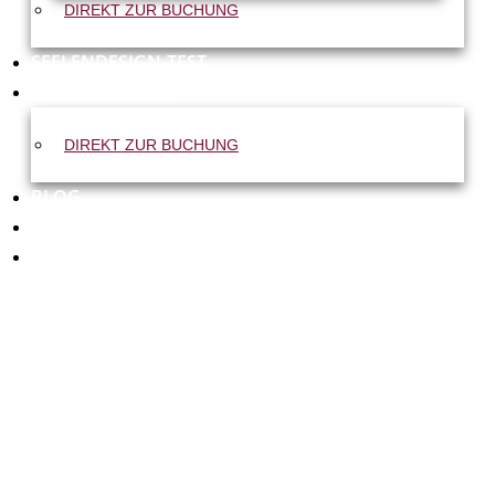
DIREKT ZUR BUCHUNG
SEELENDESIGN-TEST
EINZELSESSIONS
DIREKT ZUR BUCHUNG
BLOG
KONTAKT
WARENKORB