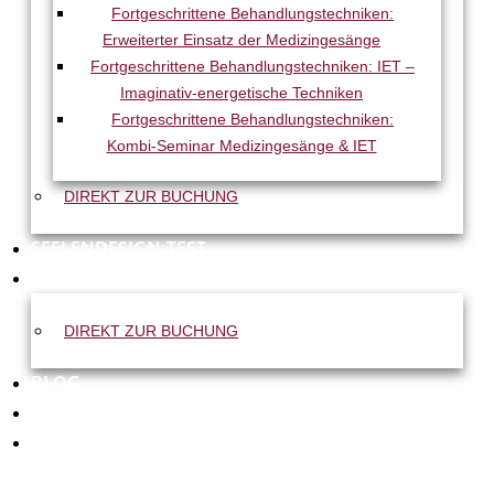
Fortgeschrittene Behandlungstechniken:
Erweiterter Einsatz der Medizingesänge
Fortgeschrittene Behandlungstechniken: IET –
Imaginativ-energetische Techniken
Fortgeschrittene Behandlungstechniken:
Kombi-Seminar Medizingesänge & IET
DIREKT ZUR BUCHUNG
SEELENDESIGN-TEST
EINZELSESSIONS
DIREKT ZUR BUCHUNG
BLOG
KONTAKT
WARENKORB