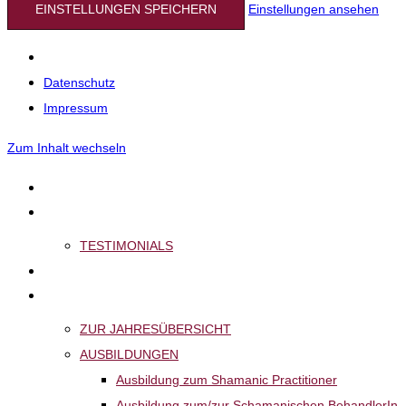
EINSTELLUNGEN SPEICHERN
Einstellungen ansehen
Datenschutz
Impressum
Zum Inhalt wechseln
START
ÜBER MICH
TESTIMONIALS
FÜR DICH
VERANSTALTUNGEN
ZUR JAHRESÜBERSICHT
AUSBILDUNGEN
Ausbildung zum Shamanic Practitioner
Ausbildung zum/zur Schamanischen BehandlerIn