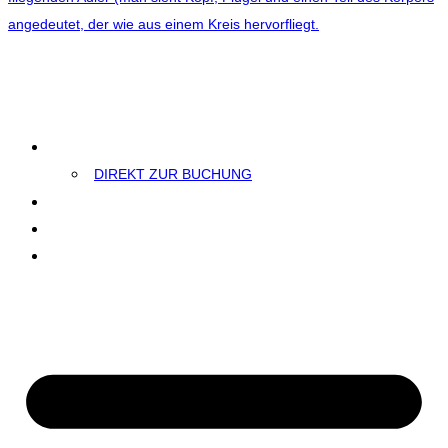
EINZELSESSIONS
DIREKT ZUR BUCHUNG
TEST
BLOG
KONTAKT