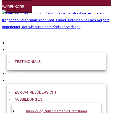
WARENKORB
START
ÜBER MICH
TESTIMONIALS
FÜR DICH
VERANSTALTUNGEN
ZUR JAHRESÜBERSICHT
AUSBILDUNGEN
Ausbildung zum Shamanic Practitioner