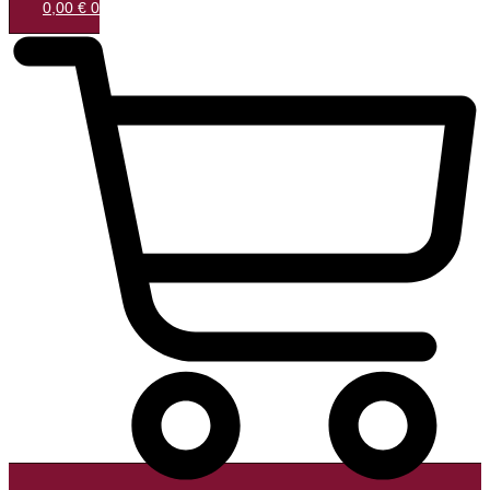
0,00
€
0